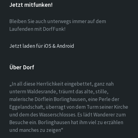
Jetzt mitfunken!
Bleiben Sie auch unterwegs immer auf dem
Laufenden mit DorfFunk!
Jetzt laden für iOS & Android
Über Dorf
„In all diese Herrlichkeit eingebettet, ganz nah
unterm Waldesrande, träumt das alte, stille,
malerische Dörflein Borlinghausen, eine Perle der
Eggelandschaft, überragt von dem Turm seiner Kirche
und dem des Wasserschlosses. Es lädt Wanderer zum
Besuche ein. Borlinghausen hat ihm viel zu erzählen
und manches zu zeigen“