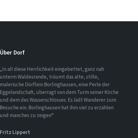
Über Dorf
„In all diese Herrlichkeit eingebettet, ganz nah
unterm Waldesrande, träumt das alte, stille,
malerische Dörflein Borlinghausen, eine Perle der
Eggelandschaft, überragt von dem Turm seiner Kirche
und dem des Wasserschlosses. Es lädt Wanderer zum
Besuche ein. Borlinghausen hat ihm viel zu erzählen
und manches zu zeigen“
Fritz Lippert