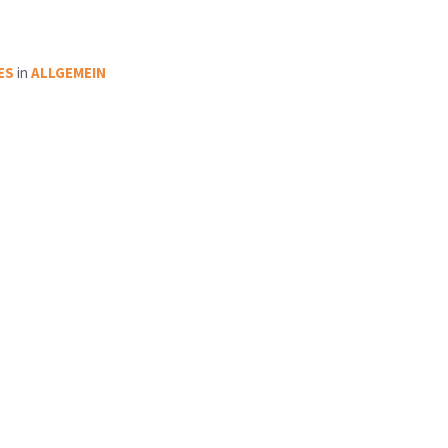
ES
in
ALLGEMEIN