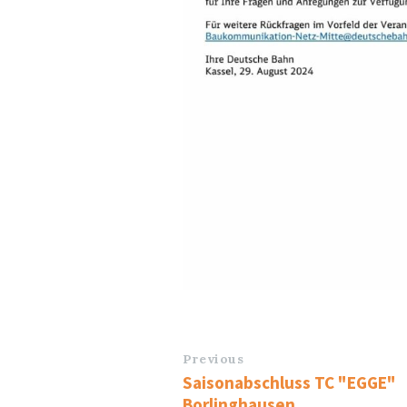
Previous
Saisonabschluss TC "EGGE"
Borlinghausen