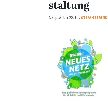
staltung
4. September 2024
by
STEFAN BEREND