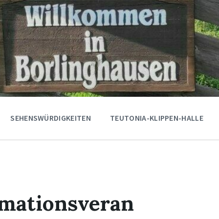
SEHENSWÜRDIGKEITEN
TEUTONIA-KLIPPEN-HALLE
rmationsveran