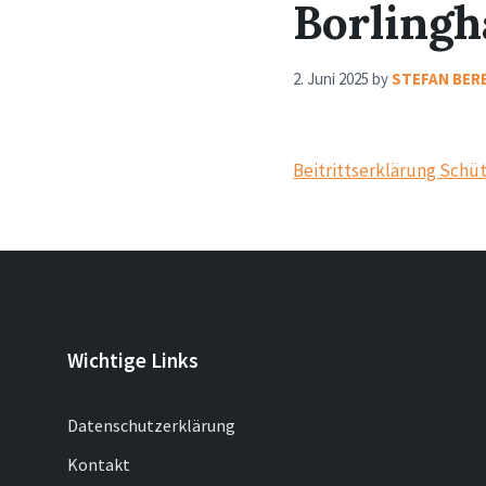
Borling
2. Juni 2025
by
STEFAN BER
Beitrittserklärung Schü
Wichtige Links
Datenschutzerklärung
Kontakt