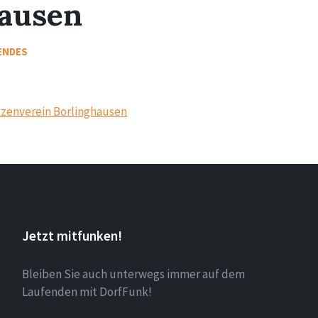
hausen
ENDES
tzenverein Borlinghausen
Jetzt mitfunken!
Bleiben Sie auch unterwegs immer auf dem
Laufenden mit DorfFunk!