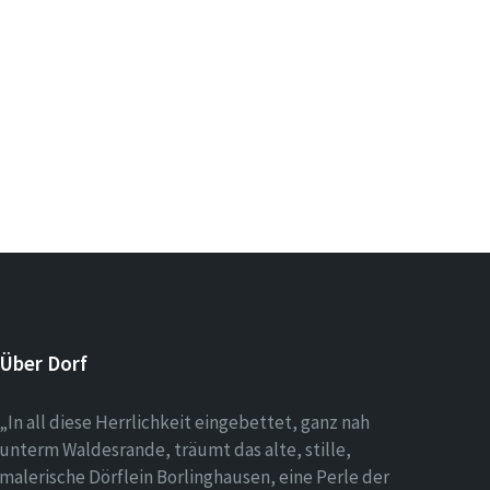
Über Dorf
„In all diese Herrlichkeit eingebettet, ganz nah
unterm Waldesrande, träumt das alte, stille,
malerische Dörflein Borlinghausen, eine Perle der