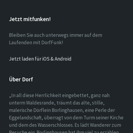
Jetzt mitfunken!
Bleiben Sie auch unterwegs immer auf dem
Laufenden mit DorfFunk!
Jetzt laden für iOS & Android
Über Dorf
„In all diese Herrlichkeit eingebettet, ganz nah
unterm Waldesrande, träumt das alte, stille,
malerische Dörflein Borlinghausen, eine Perle der
Eggelandschaft, überragt von dem Turm seiner Kirche
und dem des Wasserschlosses. Es lädt Wanderer zum
Besuche ein. Borlinghausen hat ihm viel zu erzählen