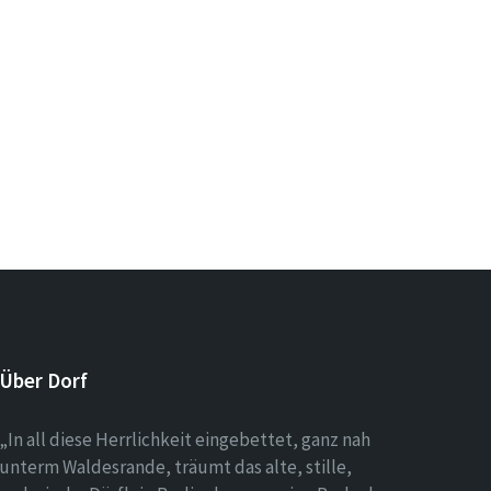
Über Dorf
„In all diese Herrlichkeit eingebettet, ganz nah
unterm Waldesrande, träumt das alte, stille,