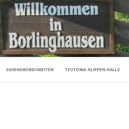
SEHENSWÜRDIGKEITEN
TEUTONIA-KLIPPEN-HALLE