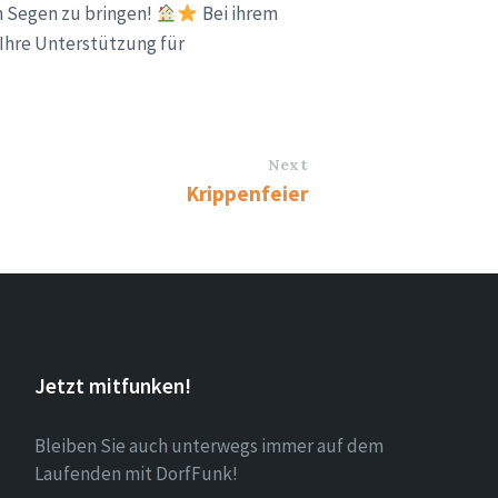
n Segen zu bringen!
Bei ihrem
 Ihre Unterstützung für
Next
Krippenfeier
Jetzt mitfunken!
Bleiben Sie auch unterwegs immer auf dem
Laufenden mit DorfFunk!