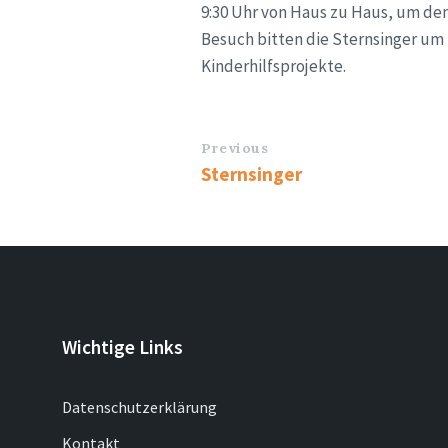
9:30 Uhr von Haus zu Haus, um de
Besuch bitten die Sternsinger um
Kinderhilfsprojekte.
Previous
Sternsinger
Wichtige Links
Datenschutzerklärung
Kontakt