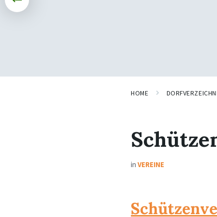
HOME
DORFVERZEICHN
Schütze
in
VEREINE
Schützenver