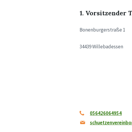
1. Vorsitzender 
Bonenburgerstraße 1
34439 Willebadessen
056426064954
schuetzenvereinb