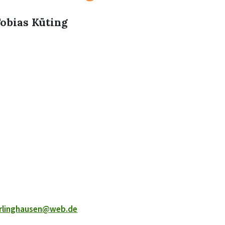
Tobias Küting
orlinghausen@web.de