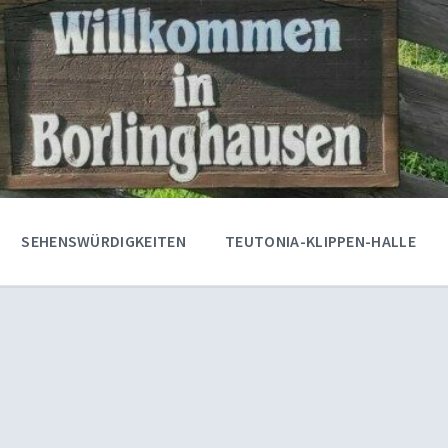
SEHENSWÜRDIGKEITEN
TEUTONIA-KLIPPEN-HALLE